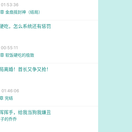
1:53:36
6章 金扇摇封神（结局）
饭硬吃，怎么系统还有惩罚
0:55:11
6章 软饭硬吃的极致
开局离婚！首长又争又抢！
01:46:06
6章 完结
男挥挥手，给我当狗我嫌丑
脑子的乔乔