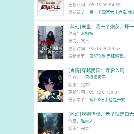
更新时间：05-18 00:54:55
最新章节：
第一千四百六十六章 终
[科幻]末世：我一个炮灰，坏
作者：
木枳枳
状态：完本
更新时间：05-18 00:54:57
最新章节：
第578章 完结感言。
[言情]穿越民国：谍影入局
作者：
一只橙橙橙子
状态：完本
更新时间：05-12 01:38:34
最新章节：
番外8结束也是开始
[科幻]规则怪谈：老子就是白
作者：
躯壳人
状态：完本