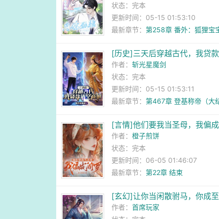
状态：完本
更新时间：05-15 01:53:10
最新章节：
第258章 番外：狐狸宝
[历史]三天后穿越古代，我贷
作者：
斩光星魔剑
状态：完本
更新时间：05-15 01:53:11
最新章节：
第467章 登基称帝（大
[言情]他们要我当圣母，我偏
作者：
橙子煎饼
状态：完本
更新时间：06-05 01:46:07
最新章节：
第22章 结束
[玄幻]让你当闲散驸马，你成
作者：
首席玩家