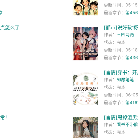
更新时间：05-15 0
章
最新章节：
第45
一点怎么了
[都市]说好软
作者：
三四两两
状态：完本
更新时间：05-18 0
最新章节：
第43
[言情]穿书：
作者：
如愿笔笔
状态：完本
更新时间：06-05 
最新章节：
第41
无常！
[言情]甩掉渣
作者：
看书不带
状态：完本