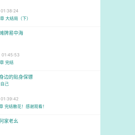
1:38:24
0章 大结局（下）
：摊牌易中海
01:45:53
5章 完结
裁身边的贴身保镖
给自己
1:39:42
3章 完结散花！感谢观看！
：何家老幺