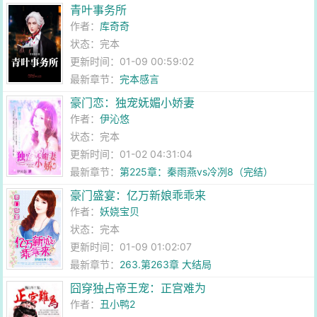
青叶事务所
作者：
库奇奇
状态：完本
更新时间：01-09 00:59:02
最新章节：
完本感言
豪门恋：独宠妩媚小娇妻
作者：
伊沁悠
状态：完本
更新时间：01-02 04:31:04
最新章节：
第225章：秦雨燕vs冷冽8（完结）
豪门盛宴：亿万新娘乖乖来
作者：
妖娆宝贝
状态：完本
更新时间：01-09 01:02:07
最新章节：
263.第263章 大结局
囧穿独占帝王宠：正宫难为
作者：
丑小鸭2