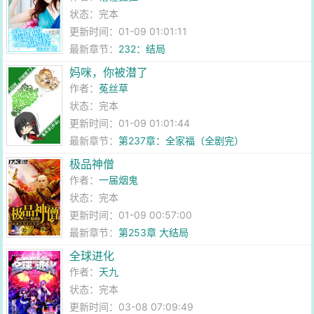
状态：完本
更新时间：01-09 01:01:11
最新章节：
232：结局
妈咪，你被潜了
作者：
菟丝草
状态：完本
更新时间：01-09 01:01:44
最新章节：
第237章：全家福（全剧完）
极品神僧
作者：
一届烟鬼
状态：完本
更新时间：01-09 00:57:00
最新章节：
第253章 大结局
全球进化
作者：
天九
状态：完本
更新时间：03-08 07:09:49