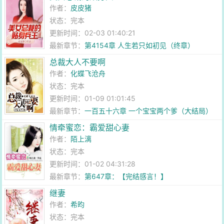
作者：
皮皮猪
状态：完本
更新时间：02-03 01:40:21
最新章节：
第4154章 人生若只如初见（终章）
总裁大人不要啊
作者：
化蝶飞沧舟
状态：完本
更新时间：01-09 01:01:45
最新章节：
一百五十六章 一个宝宝两个爹（大结局）
情牵蜜恋：霸爱甜心妻
作者：
陌上漓
状态：完本
更新时间：01-02 04:31:28
最新章节：
第647章：【完结感言！】
继妻
作者：
希昀
状态：完本