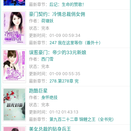
最新章节：
后记：生命的赞歌！
豪门契约：冷情总裁俏女佣
作者：
荷塘妖
状态：完本
更新时间：01-09 00:59:34
最新章节：
247 我在这里等你（番外十）
误惹豪门：帝少的33元新娘
作者：
西门雪
状态：完本
更新时间：01-09 00:55:35
最新章节：
278.第278章 完
跑酷巨星
作者：
身怀绝技
状态：完本
更新时间：01-12 01:43:13
最新章节：
第九百二十二章 锦鲤之王（全书完）
美女总裁的贴身兵王