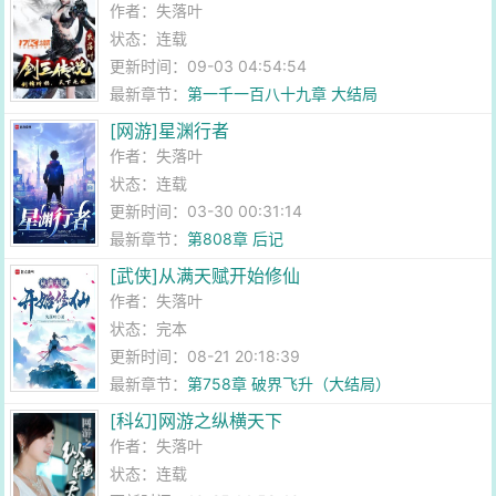
作者：
失落叶
状态：连载
更新时间：09-03 04:54:54
最新章节：
第一千一百八十九章 大结局
[网游]星渊行者
作者：
失落叶
状态：连载
更新时间：03-30 00:31:14
最新章节：
第808章 后记
[武侠]从满天赋开始修仙
作者：
失落叶
状态：完本
更新时间：08-21 20:18:39
最新章节：
第758章 破界飞升（大结局）
[科幻]网游之纵横天下
作者：
失落叶
状态：连载