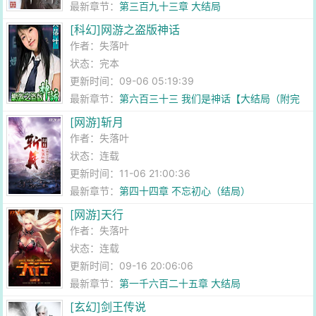
最新章节：
第三百九十三章 大结局
[科幻]网游之盗版神话
作者：
失落叶
状态：完本
更新时间：09-06 05:19:39
最新章节：
第六百三十三 我们是神话【大结局（附完
本感言）】
[网游]斩月
作者：
失落叶
状态：连载
更新时间：11-06 21:00:36
最新章节：
第四十四章 不忘初心（结局）
[网游]天行
作者：
失落叶
状态：连载
更新时间：09-16 20:06:06
最新章节：
第一千六百二十五章 大结局
[玄幻]剑王传说