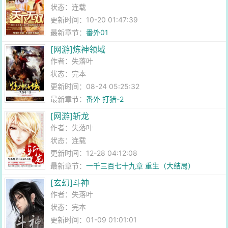
状态：连载
更新时间：10-20 01:47:39
最新章节：
番外01
[网游]炼神领域
作者：
失落叶
状态：完本
更新时间：08-24 05:25:32
最新章节：
番外 打猎-2
[网游]斩龙
作者：
失落叶
状态：连载
更新时间：12-28 04:12:08
最新章节：
一千三百七十九章 重生（大结局）
[玄幻]斗神
作者：
失落叶
状态：完本
更新时间：01-09 01:01:01