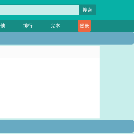
搜索
其他
排行
完本
登录