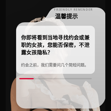
FRIENDLY REMINDER
温馨提示
你即将看到当地寻找约会或兼
职的女孩，您能否保密，不泄
露女孩隐私？
约会之前，我们需要问几个简短问题。