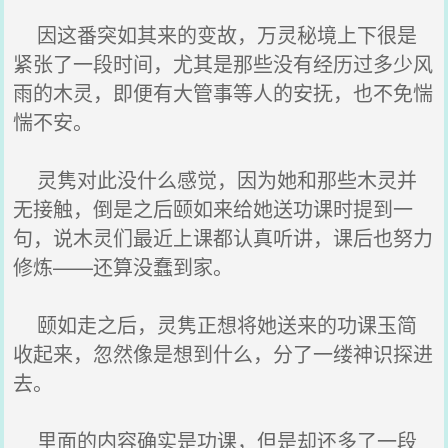
因这番突如其来的变故，万灵秘境上下很是
紧张了一段时间，尤其是那些没有经历过多少风
雨的木灵，即便有大管事等人的安抚，也不免惴
惴不安。
灵隽对此没什么感觉，因为她和那些木灵并
无接触，倒是之后颐如来给她送功课时提到一
句，说木灵们最近上课都认真听讲，课后也努力
修炼——还算没蠢到家。
颐如走之后，灵隽正想将她送来的功课玉简
收起来，忽然像是想到什么，分了一缕神识探进
去。
里面的内容确实是功课，但是却还多了一段