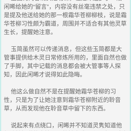
闲晞给她的“留言”，内容没有丝毫违禁之处，只
是提及他送给她的那一根霜华苍柳柳枝，说是霜
华苍柳习性颇为霸道，周围并不适合有其他灵草
生长，提醒她注意。
玉简虽然可以传递消息，但这些玉简都是大
管事提供给木灵日常修炼所用的，里面自然也做
了手脚，其中记载的消息都会被大管事等人探
知，因此闲晞才说得如此隐晦。
他这么做自然不是在提醒她霜华苍柳的习
性，只是为了让她注意到霜华苍柳附近的聆音
草，从而发现他在聆音草中留下的东西。
说起来有点绕口，闲晞并不知道灵隽知道他