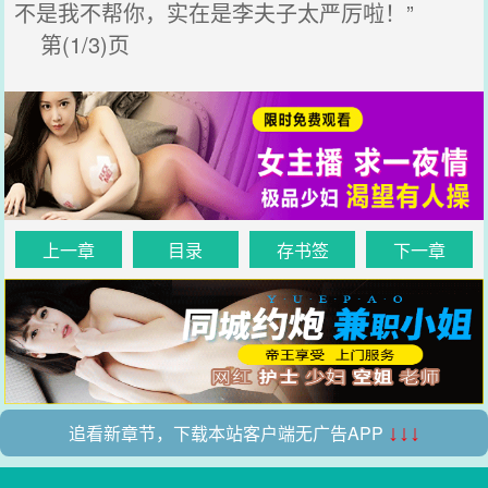
不是我不帮你，实在是李夫子太严厉啦！”
第(1/3)页
上一章
目录
存书签
下一章
追看新章节，下载本站客户端无广告APP
↓↓↓