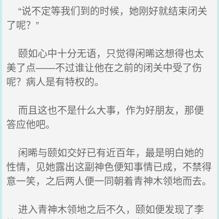
“说不定等我们到的时候，她刚好就结束闭关
了呢？”
颐如心中十分无语，只觉得闲晞这想得也太
美了点——不过谁让他在之前的闭关中受了伤
呢？病人是有特权的。
而且这也不是什么大事，作为好朋友，那便
答应他吧。
闲晞与颐如交好已有近百年，最是明白她的
性情，见她露出这副神色便知事情已成，不禁得
意一笑，之后两人便一同朝着青神木领地而去。
进入青神木领地之后不久，颐如便发现了李