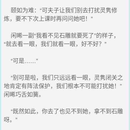
颐如为难：“可夫子让我们别去打扰灵隽修
炼，要不下次上课时再问问她吧！”
闲晞一副“我看不见石雕就要死了”的样子，
“就去看一眼，我们就看一眼，好不好？”
“可是……”
“别可是啦，我们只远远看一眼，灵隽闭关之
地肯定有阵法保护，我们根本不可能打扰她！”
闲晞巧舌如簧。
“既然如此，你去了也见不到她，拿不到石雕
呀。”