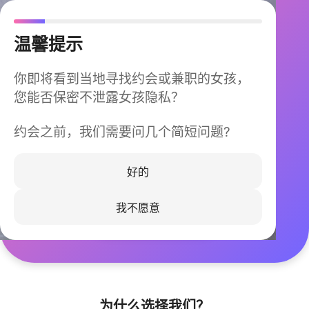
温馨提示
你即将看到当地寻找约会或兼职的女孩，
您能否保密不泄露女孩隐私？
约会之前，我们需要问几个简短问题?
今晚不再孤单
同城快速匹配，马上认识身边的TA
好的
我不愿意
立即下载
为什么选择我们？