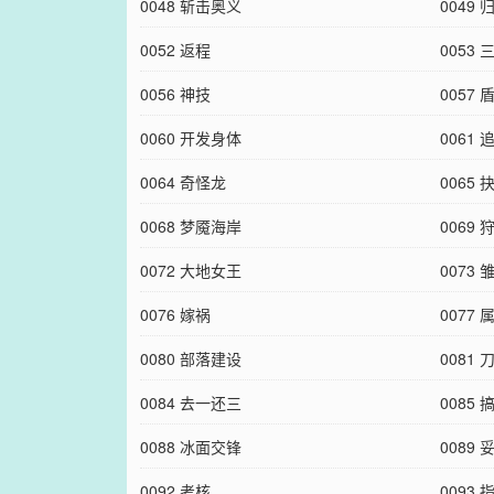
0048 斩击奥义
0049 
0052 返程
0053
0056 神技
0057
0060 开发身体
0061 
0064 奇怪龙
0065 
0068 梦魇海岸
0069
0072 大地女王
0073
0076 嫁祸
0077
0080 部落建设
0081 
0084 去一还三
0085 
0088 冰面交锋
0089 
0092 考核
0093 