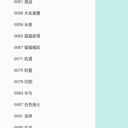
0051 激战
0055 大名盾蟹
0059 水兽
0063 猫猫部落
0067 猫猫崛起
0071 机遇
0075 较量
0079 切割
0083 伞鸟
0087 白色骑士
0091 虫钟
0095 岩龙