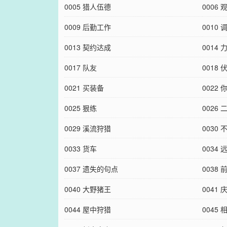
0005 猎人伍德
0006
0009 后勤工作
0010 
0013 契约达成
0014
0017 队友
0018 
0021 买装备
0022
0025 狠练
0026
0029 溪流狩猎
0030
0033 货车
0034 
0037 遗失的句点
0038 
0040 大野猪王
0041 
0044 屋中狩猎
0045 