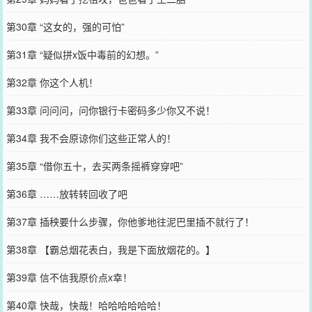
第30章 “这女的，强的可怕”
第31章 “疑似拼x饭中毒前的幻想。”
第32章 你这个人机！
第33章 问问问，问你银行卡密码多少你又不说！
第34章 我不会原谅你们这些正常人的！
第35章 “借你五十，去买两条摇裤穿穿吧”
第36章 ……放转转回收了吧
第37章 插秧要什么步骤，你他爹地往泥巴里插不就行了！
第38章 【霸总烟花表白，我是下面放烟花的。】
第39章 信不信我原价点x幸！
第40章 快哉，快哉！哈哈哈哈哈哈！