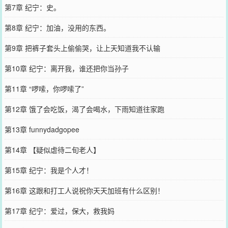
第7章 纪宁：史。
第8章 纪宁：加油，没用的东西。
第9章 把裤子套头上偷偷哭，让上天知道我不认输
第10章 纪宁：离开我，谁还把你当孙子
第11章 “啰嗦，你啰嗦了”
第12章 饿了会吃饭，渴了会喝水，下雨知道往家跑
第13章 funnydadgopee
第14章 【疑似虐待二旬老人】
第15章 纪宁：我是个人才！
第16章 这跟和打工人说祝你天天加班有什么区别！
第17章 纪宁：爱过，保大，救我妈