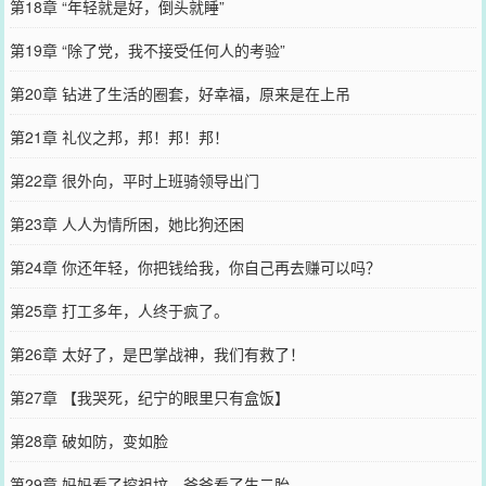
第18章 “年轻就是好，倒头就睡”
第19章 “除了党，我不接受任何人的考验”
第20章 钻进了生活的圈套，好幸福，原来是在上吊
第21章 礼仪之邦，邦！邦！邦！
第22章 很外向，平时上班骑领导出门
第23章 人人为情所困，她比狗还困
第24章 你还年轻，你把钱给我，你自己再去赚可以吗？
第25章 打工多年，人终于疯了。
第26章 太好了，是巴掌战神，我们有救了！
第27章 【我哭死，纪宁的眼里只有盒饭】
第28章 破如防，变如脸
第29章 妈妈看了挖祖坟，爸爸看了生二胎