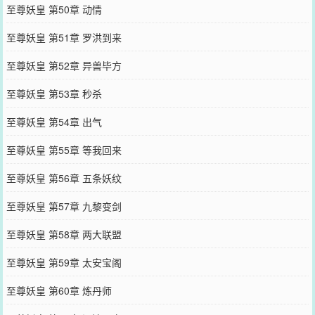
至尊妖皇 第50章 动情
至尊妖皇 第51章 罗洪到来
至尊妖皇 第52章 异兽毕方
至尊妖皇 第53章 秒杀
至尊妖皇 第54章 出气
至尊妖皇 第55章 等我回来
至尊妖皇 第56章 五条妖纹
至尊妖皇 第57章 九黎变剑
至尊妖皇 第58章 两大联盟
至尊妖皇 第59章 太安宝阁
至尊妖皇 第60章 炼丹师