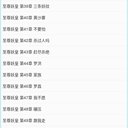
至尊妖皇 第39章 三条妖纹
至尊妖皇 第40章 黄沙寨
至尊妖皇 第41章 不要怕
至尊妖皇 第42章 杀过人吗
至尊妖皇 第43章 赶尽杀绝
至尊妖皇 第44章 罗洪
至尊妖皇 第45章 家族
至尊妖皇 第46章 罗昌
至尊妖皇 第47章 我不愿
至尊妖皇 第48章 碾压
至尊妖皇 第49章 跟我走