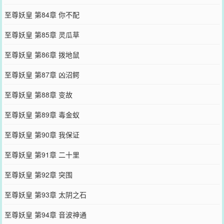
至尊妖皇 第84章 你不配
至尊妖皇 第85章 灵瓜草
至尊妖皇 第86章 拨地鼠
至尊妖皇 第87章 凶沼鳄
至尊妖皇 第88章 变故
至尊妖皇 第89章 毒金蚁
至尊妖皇 第90章 我保证
至尊妖皇 第91章 二十里
至尊妖皇 第92章 突围
至尊妖皇 第93章 太阴之石
至尊妖皇 第94章 音波神通