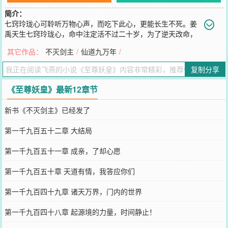
简介：
七窍玲珑心可聆听万物心声，而吃下此心，更能长生不死。姜
禹天生七窍玲珑心，命中注定活不过二十岁，为了逆天改命，
以人类之躯，修炼心脏之上的妖族功法，一代妖族至尊从此崛起！
其它作品：
不灭剑主
/
仙道九万年
/
您要是觉得《
至尊妖皇
》还不错的话请不要忘记向您QQ群和微博微信
里的朋友推荐哦！
复制分享
《至尊妖皇》最新12章节
新书《不灭剑主》已经发了
第一千九百五十二章 大结局
第一千九百五十一章 成亲，了却心愿
第一千九百五十章 天道有情，我答应你们
第一千九百四十九章 诸天万界，门内的世界
第一千九百四十八章 起源境的力量，时间静止！