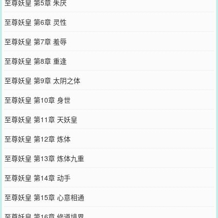
至尊妖皇 第5章 朱厌
至尊妖皇 第6章 灵性
至尊妖皇 第7章 羞辱
至尊妖皇 第8章 重逢
至尊妖皇 第9章 太阴之体
至尊妖皇 第10章 身世
至尊妖皇 第11章 天妖皇
至尊妖皇 第12章 炼体
至尊妖皇 第13章 炼体九重
至尊妖皇 第14章 动手
至尊妖皇 第15章 心意相通
至尊妖皇 第16章 修道境界