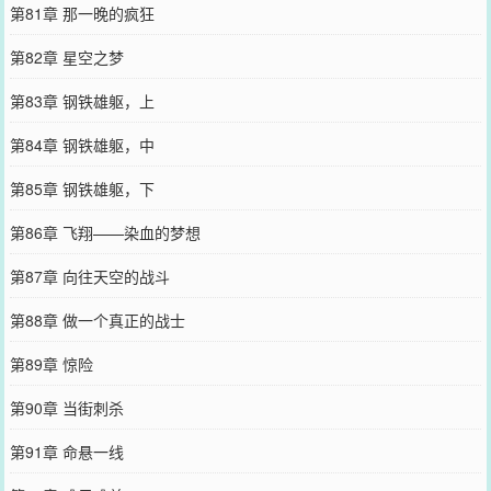
第81章 那一晚的疯狂
第82章 星空之梦
第83章 钢铁雄躯，上
第84章 钢铁雄躯，中
第85章 钢铁雄躯，下
第86章 飞翔——染血的梦想
第87章 向往天空的战斗
第88章 做一个真正的战士
第89章 惊险
第90章 当街刺杀
第91章 命悬一线