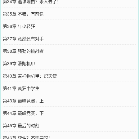
第34章 逃课理由？杀人去了！
第35章 不错，有前途
第36章 年少轻狂
第37章 竟然还有对手
第38章 强劲的挑战者
第39章 滑翔机甲
第40章 吉祥物机甲：炽天使
第41章 疯狂中学生
第43章 巅峰竞赛，上
第44章 巅峰竞赛，下
第45章 最后的时刻
第46章 软件？不需要呀！