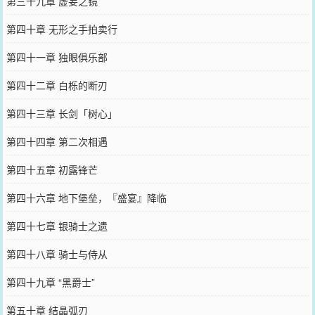
第三十九章 虚妄之镜
第四十章 无形之手拍卖行
第四十一章 独眼俱乐部
第四十二章 白栎的断刃
第四十三章 长剑「树心」
第四十四章 第二次相遇
第四十五章 初露锋芒
第四十六章 地下堡垒，『盛宴』降临
第四十七章 银骑士之遗
第四十八章 骑士与侍从
第四十九章 “黑爵士”
第五十章 结晶弧刃