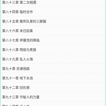
第八十三章 第二次相遇
第八十四章 临时合作
第八十五章 敢死队里的三脚猫
第八十六章 末日前奏
第八十七章 伊塞克的降临
第八十八章 明焰与黑狼
第八十九章 坠入火海
第九十章 另谋他路
第九十一章 地下水池
第九十二章 旧仇恨
第九十三章 守秘人的力量