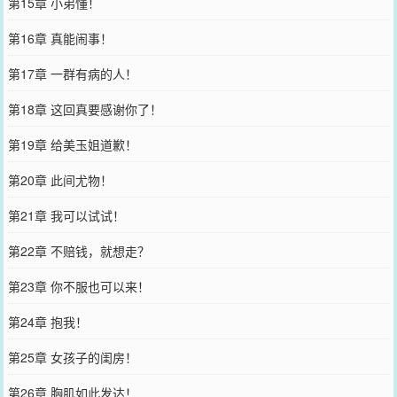
第15章 小弟懂！
第16章 真能闹事！
第17章 一群有病的人！
第18章 这回真要感谢你了！
第19章 给美玉姐道歉！
第20章 此间尤物！
第21章 我可以试试！
第22章 不赔钱，就想走？
第23章 你不服也可以来！
第24章 抱我！
第25章 女孩子的闺房！
第26章 胸肌如此发达！