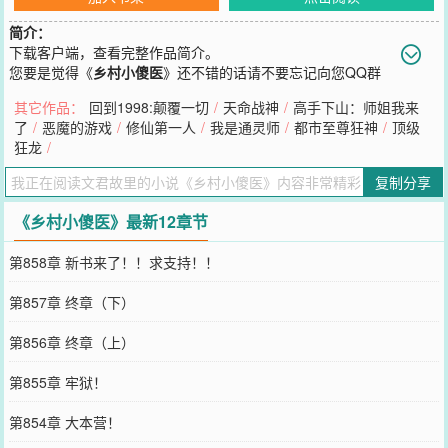
简介：
下载客户端，查看完整作品简介。
您要是觉得《
乡村小傻医
》还不错的话请不要忘记向您QQ群
和微博微信里的朋友推荐哦！
其它作品：
回到1998:颠覆一切
/
天命战神
/
高手下山：师姐我来
了
/
恶魔的游戏
/
修仙第一人
/
我是通灵师
/
都市至尊狂神
/
顶级
狂龙
/
复制分享
《乡村小傻医》最新12章节
第858章 新书来了！！求支持！！
第857章 终章（下）
第856章 终章（上）
第855章 牢狱！
第854章 大本营！