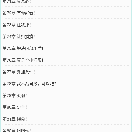
第71章 真恶心！
第72章 有你好看！
第73章 住我那！
第74章 让姐摸摸！
第75章 解决内部矛盾！
第76章 真是个小混蛋！
第77章 外加条件！
第78章 我不战自败，可以吧？
第79章 柔弱！
第80章 少主！
第81章 饶命！
第82章 姐喂你！