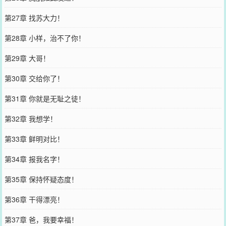
第27章 找苏大力！
第28章 小样，治不了你！
第29章 大哥！
第30章 交给你了！
第31章 你就是无耻之徒！
第32章 我想学！
第33章 鲜明对比！
第34章 报我名字！
第35章 保持怀疑态度！
第36章 干得漂亮！
第37章 爸，我要幸福！