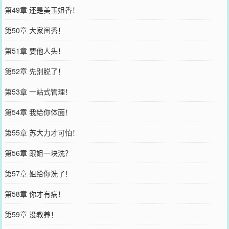
第49章 还是美玉姐香！
第50章 大家闺秀！
第51章 要他人头！
第52章 先别脱了！
第53章 一站式管理！
第54章 我给你体面！
第55章 苏大力才可怕！
第56章 跟姐一块洗？
第57章 姐给你洗了！
第58章 你才有病！
第59章 没教养！