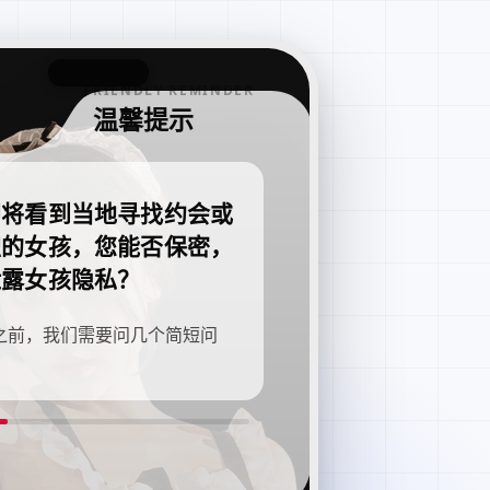
FRIENDLY REMINDER
温馨提示
即将看到当地寻找约会或
职的女孩，您能否保密，
泄露女孩隐私？
之前，我们需要问几个简短问