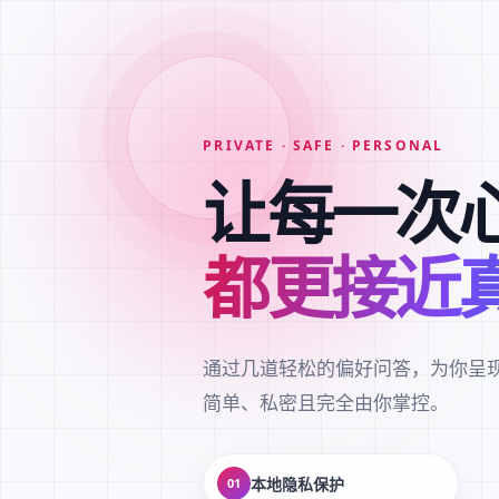
PRIVATE · SAFE · PERSONAL
让每一次
都更接近
通过几道轻松的偏好问答，为你呈
简单、私密且完全由你掌控。
本地隐私保护
01