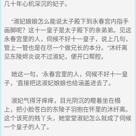
几十年心机深沉的妃子。
“淑妃娘娘怎么能说太子殿下到永春宫内指手
画脚呢？这十一皇子是太子殿下的亲弟弟。见这
永春宫里的人，伺候不好十一皇子，说上几句，
管上一管也是在尽一个做兄长的本分。”沐纤离
见东陵烬炎说不过淑妃，便开口帮腔。
她这一句，‘永春宫里的人，伺候不好十一皇
子，’直接把这淑妃娘娘也给涵盖进去了。
淑妃气得牙痒痒，目光阴沉的瞪着坐在榻
上，把小脸苍白的东陵子羽抱在怀里的沐纤离。
这个该死的贱丫头，她堂堂淑妃怎么就成了伺候
一个皇子的人了。