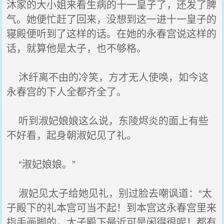
沐家的大小姐来看生病的十一皇子了，还发了脾
气。她便忙赶了回来，没想到这一进十一皇子的
寝殿便听到了这样的话。在她的永春宫说这样的
话，就算他是太子，也不够格。
沐纤离不由的冷笑，方才无人使唤，如今这
永春宫的下人全都齐全了。
听到淑妃娘娘这么说，东陵烬炎的面上有些
不好看，起身朝淑妃见了礼。
“淑妃娘娘。”
淑妃见太子给她见礼，别过脸去嘲讽道：“太
子殿下的礼本宫可当不起！到本宫这永春宫里来
指手画脚的，太子殿下最近可是闲得很呢！都有