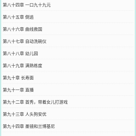
第八十四章 一口九十九元
第八十五章 倒追
第八十六章 曲线救国
第八十七章 自动洗碗仪
第八十八章 幼儿园
第八十九章 满熟练度
第九十章 长寿面
第九十一章 直播
第九十二章 首秀，带着女儿打游戏
第九十三章 人头狗安优
第九十四章 墨镜和兰博基尼