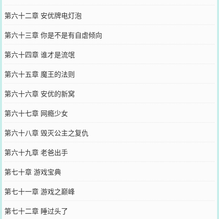
第六十二章 安优牌电灯泡
第六十三章 你是不是有自虐倾向
第六十四章 谁才是流氓
第六十五章 魔王的法则
第六十六章 安优的新窝
第六十七章 网瘾少女
第六十八章 毁灭公主之复仇
第六十九章 老爸出手
第七十章 游戏宝典
第七十一章 游戏之巅峰
第七十二章 睡过头了