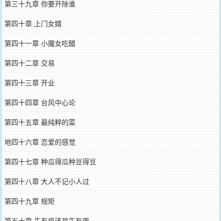
第三十九章 你要开除谁
第四十章 上门女婿
第四十一章 小魔女吃醋
第四十二章 交易
第四十三章 开业
第四十四章 台风中心论
第四十五章 最纯粹的菜
地四十六章 恋爱的感觉
第四十七章 种瓜得瓜种豆得豆
第四十八章 大人不记小人过
第四十九章 规矩
第五十章 先有鸡还是先有蛋