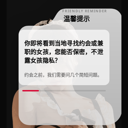
FRIENDLY REMINDER
温馨提示
你即将看到当地寻找约会或兼
职的女孩，您能否保密，不泄
露女孩隐私？
约会之前，我们需要问几个简短问题。