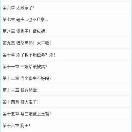
第六章 太败家了！
第七章 磕头...也不介意...
第八章 傻狍子！做皮裤！
第九章 猎杀黑熊！大丰收！
第十章 杀了也不用偿命？杀！
第十一章 三嫂给暖被窝？
第十二章 当个畜生不好吗？
第十三章 我有熊掌！
第十四章 赚大发了！
第十五章 帮三嫂戴上玉簪！
第十六章 狗王！