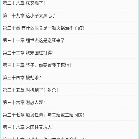
第二十八章 床又塌了！
第二十九章 这小子太黑心了
第三十章 有什么厌食是一顿火锅治不了的？
第三十一章 程世杰这是送死来了
第三十二章 我宋国柱打得！
第三十三章 竖子，你要置我于死地！
第三十四章 被劫杀？
第三十五章 时机到了！射杀！
第三十六章 财散人聚！
第三十七章 触发任务，与二嫂或三嫂同房！
第三十八章 宋国柱又坑人！