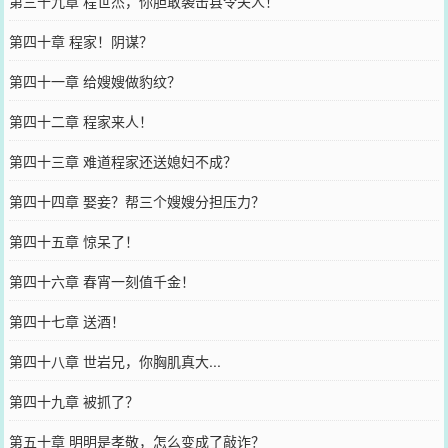
第三十九章 程世杰，你胆敢袭击县令夫人！
第四十章 程家！阴谋？
第四十一章 给嫂嫂做豹纹？
第四十二章 程家来人！
第四十三章 难道程家还送媳妇不成？
第四十四章 娶妾？帮三个嫂嫂分担压力？
第四十五章 惊呆了！
第四十六章 春宵一刻值千金！
第四十七章 送酒！
第四十八章 世岩兄，你胸肌真大...
第四十九章 被抓了？
第五十章 明明是孝敬，怎么变成了敲诈？