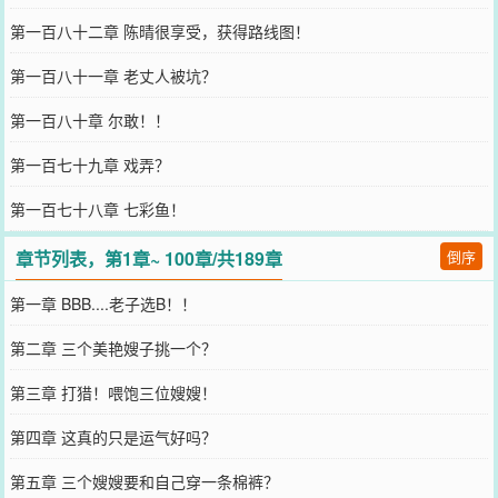
第一百八十二章 陈晴很享受，获得路线图！
第一百八十一章 老丈人被坑？
第一百八十章 尔敢！！
第一百七十九章 戏弄？
第一百七十八章 七彩鱼！
章节列表，第1章~ 100章/共189章
倒序
第一章 BBB....老子选B！！
第二章 三个美艳嫂子挑一个？
第三章 打猎！喂饱三位嫂嫂！
第四章 这真的只是运气好吗？
第五章 三个嫂嫂要和自己穿一条棉裤？