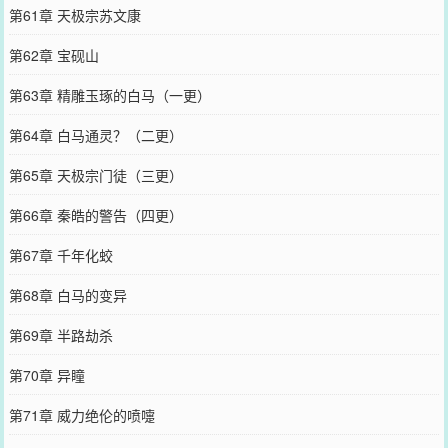
第61章 天极宗苏文康
第62章 宝砚山
第63章 精雕玉琢的白马（一更）
第64章 白马通灵？（二更）
第65章 天极宗门徒（三更）
第66章 秦皓的警告（四更）
第67章 千年化蛟
第68章 白马的变异
第69章 半路劫杀
第70章 异瞳
第71章 威力绝伦的喷嚏