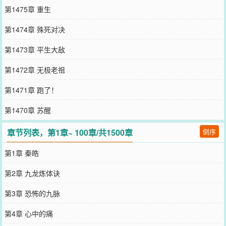
第1475章 重生
第1474章 殊死对决
第1473章 平生大敌
第1472章 无极老祖
第1471章 跑了！
第1470章 苏醒
章节列表，第1章~ 100章/共1500章
倒序
第1章 秦皓
第2章 九龙炼体诀
第3章 恐怖的九脉
第4章 心中的痛