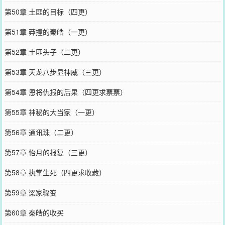
第50章 土匪的目标（四更）
第51章 莽撞的秦皓（一更）
第52章 土匪头子（二更）
第53章 天龙八步显神威（三更）
第54章 恩将仇报的后果（四更求票票）
第55章 神秘的大当家（一更）
第56章 通讯珠（二更）
第57章 怡月的报复（三更）
第58章 执掌生死（四更求收藏）
第59章 梁家骤变
第60章 秦皓的收买