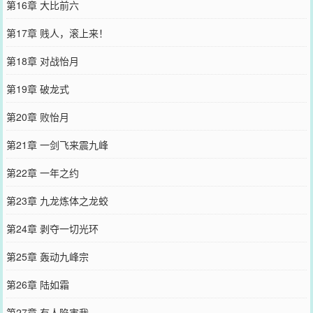
第16章 大比前六
第17章 贱人，滚上来！
第18章 对战怡月
第19章 破龙式
第20章 败怡月
第21章 一剑飞来震九峰
第22章 一年之约
第23章 九龙炼体之龙蛟
第24章 剥夺一切光环
第25章 轰动九峰宗
第26章 陆如霜
第27章 有人陷害我