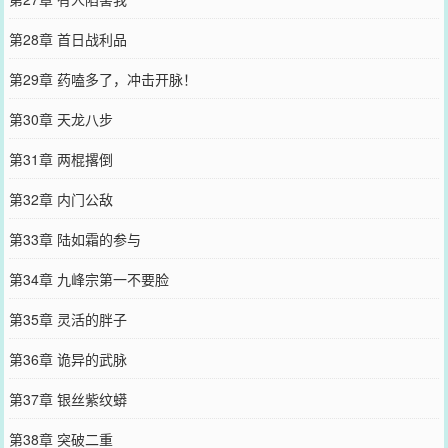
第28章 首日战利品
第29章 药嗑多了，冲击开脉！
第30章 天龙八步
第31章 两棍撂倒
第32章 内门公敌
第33章 陆如霜的参与
第34章 九峰宗第一不要脸
第35章 灵活的胖子
第36章 诡异的武脉
第37章 银丝紫纹蟒
第38章 突破二重