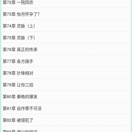
第72章 一院四宗
第73章 怡月怀孕了？
第74章 灵脉（上）
第75章 灵脉（下）
第76章 真正的传承
第77章 各方插手
第78章 针锋相对
第79章 让你三招
第80章 秦皓的爆发
第81章 自作孽不可活
第82章 被侵犯了
第83章 师父的保证