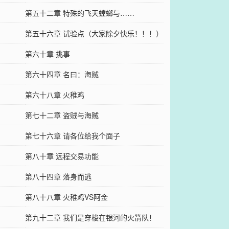
第五十二章 特殊的飞天螳螂与……
第五十六章 试验点（大家除夕快乐！！！）
第六十章 挑事
第六十四章 名曰：海贼
第六十八章 火稚鸡
第七十二章 盗贼与海贼
第七十六章 请各位给我个面子
第八十章 远程交易功能
第八十四章 落身而逃
第八十八章 火稚鸡VS阿金
第九十二章 我们是穿梭在银河的火箭队！