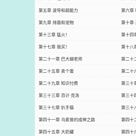
第五章 波导和超能力
第六章
第九章 排面和宠物
第十章
第十三章 猛火！
第十四
第十七章 我买！
第十八
第二十一章 巴大蝴老师
第二十
第二十五章 卖个蛋
第二十
第二十九章 知识付费
第三十
第三十三章 百计·克洛
第三十
第三十七章 扒手猫
第三十
第四十一章 乌索普的成神之路
第四十
第四十五章 大奶罐
第四十