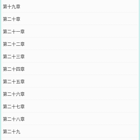
第十九章
第二十章
第二十一章
第二十二章
第二十三章
第二十四章
第二十五章
第二十六章
第二十七章
第二十八章
第二十九