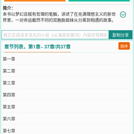
简介：
本书以梦幻且赋有哲理的笔触，讲述了在充满理想主义的新世
界里，一对命运截然不同的双胞胎姐妹从分离到相遇的故事。
小说的女主人公訾奶娇从小和胞姐分离，对自己的身世一无所知。她
年少经历变故，背井离乡艰难求生又在爱情上折戟沉沙。与此同时，
复制分享
女主人公的胞姐却过着理想主义的生活，她的一切堪称完美。两人的
境遇......有云泥之别，之间的差距仿佛从海底到银河般遥远。但她们
章节列表，第1章~ 37章/共37章
倒序
最终相遇了，在相遇的过程中她们分别以自己的方式诠释了爱的意
义、理想的价值以及生命的真谛。【展开】【收起】
第一章
您要是觉得《
从海底到银河
》还不错的话请不要忘记向您QQ群和微博
微信里的朋友推荐哦！
第二章
第三章
第四章
第五章
第六章
第七章