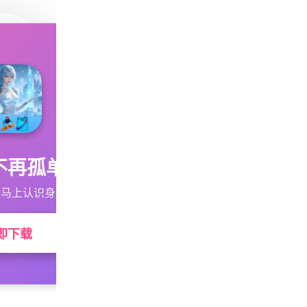
不再孤单
马上认识身边的TA
即下载