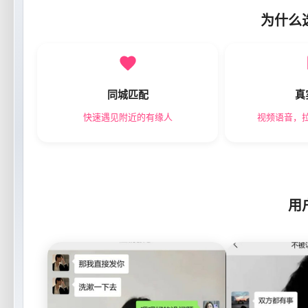
为什么
同城匹配
真
快速遇见附近的有缘人
视频语音，
用