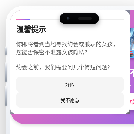
温馨提示
你即将看到当地寻找约会或兼职的女孩，
您能否保密不泄露女孩隐私？
约会之前，我们需要问几个简短问题?
今晚
同城快速匹配，
好的
我不愿意
立