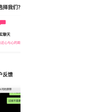
选择我们？
实聊天
安全私密
拉近心与心的距离
隐私保护，放心交友
户反馈